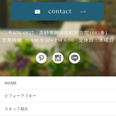
〒676-0827 高砂市阿弥陀町阿弥陀1883番1
営業時間 ： AM 9:30～PM 6:00 定休日：木曜日
HOME
ビフォーアフター
スタッフ紹介