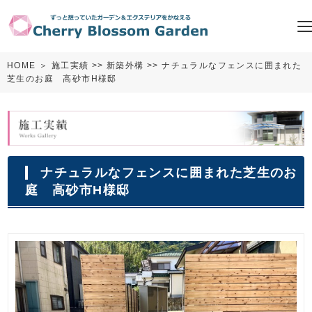
HOME
＞
施工実績
>>
新築外構
>> ナチュラルなフェンスに囲まれた
芝生のお庭 高砂市H様邸
ナチュラルなフェンスに囲まれた芝生のお
庭 高砂市H様邸