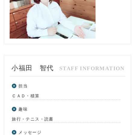
小福田 智代
担当
ＣＡＤ・積算
趣味
旅行・テニス・読書
メッセージ