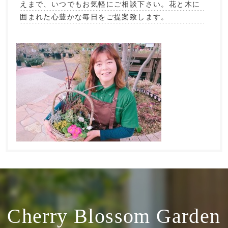
えまで、いつでもお気軽にご相談下さい。花と木に
囲まれた心豊かな毎日をご提案致します。
Cherry Blossom Garden