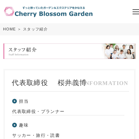
HOME
＞ スタッフ紹介
代表取締役 桜井義博
担当
代表取締役・プランナー
趣味
サッカー・旅行・読書