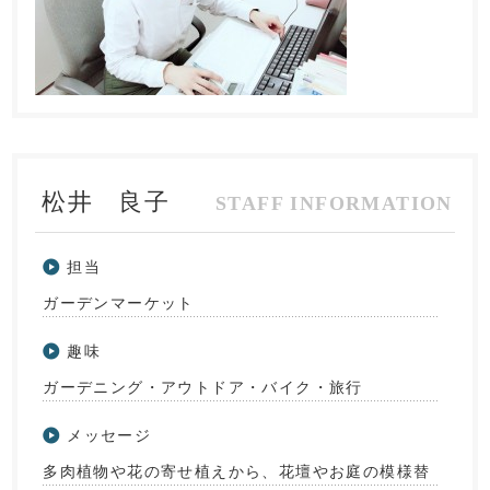
松井 良子
担当
ガーデンマーケット
趣味
ガーデニング・アウトドア・バイク・旅行
メッセージ
多肉植物や花の寄せ植えから、花壇やお庭の模様替