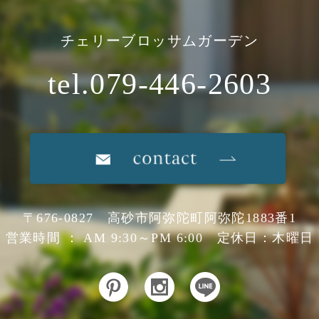
チェリーブロッサムガーデン
tel.079-446-2603
〒676-0827 高砂市阿弥陀町阿弥陀1883番1
営業時間 ： AM 9:30～PM 6:00 定休日：木曜日