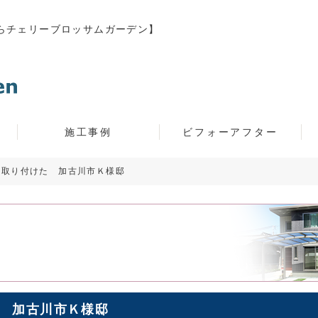
らチェリーブロッサムガーデン】
施工事例
ビフォーアフター
)を取り付けた 加古川市Ｋ様邸
た 加古川市Ｋ様邸