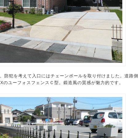
、防犯を考えて入口にはチェーンポールを取り付けました。道路
EXのユーフォスフェンスＣ型。鍛造風の質感が魅力的です。