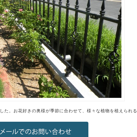
した。お花好きの奥様が季節に合わせて、様々な植物を植えられ