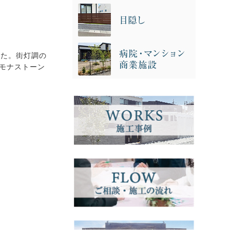
した。街灯調の
レモナストーン