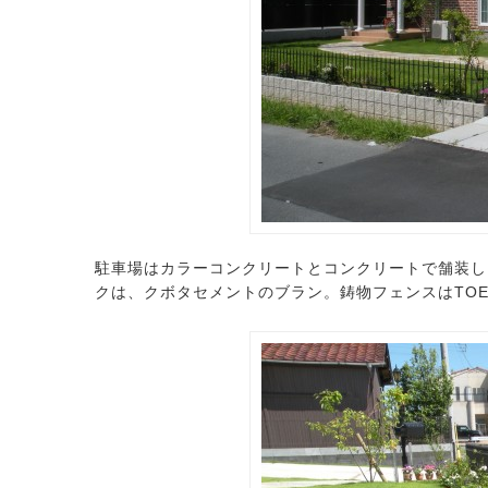
駐車場はカラーコンクリートとコンクリートで舗装し
クは、クボタセメントのブラン。鋳物フェンスはTO