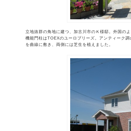
立地抜群の角地に建つ、加古川市のＫ様邸。外国のよ
機能門柱はTOEXのユーロブリーズ。アンティーク
を曲線に敷き、両側には芝生を植えました。