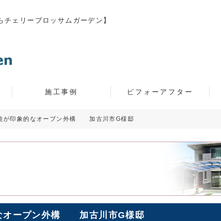
らチェリーブロッサムガーデン】
施工事例
ビフォーアフター
門柱が印象的なオープン外構 加古川市G様邸
なオープン外構 加古川市G様邸