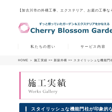
【加古川市の外構工事、エクステリア、お庭の工事な
私たちの想い
サービス内容
HOME
＞
施工実績
>>
新築外構
>> スタイリッシュな機能
スタイリッシュな機能門柱が印象的