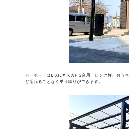
カーポートはLIXILネスカF 2台用 ロング柱、
ど濡れることなく乗り降りができます。