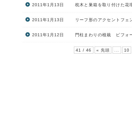
2011年1月13日
枕木と巣箱を取り付けた花
2011年1月13日
リーフ形のアクセントフェ
2011年1月12日
門柱まわりの植栽 ビフォ
41 / 46
« 先頭
...
10