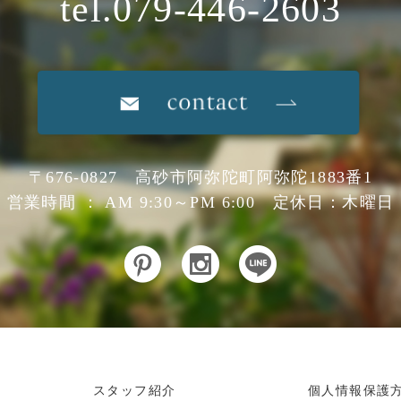
tel.079-446-2603
〒676-0827 高砂市阿弥陀町阿弥陀1883番1
営業時間 ： AM 9:30～PM 6:00 定休日：木曜日
スタッフ紹介
個人情報保護