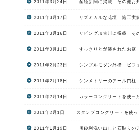
2011年3月24日
産経新聞に掲載 その他お
2011年3月17日
リズミカルな花壇 施工実
2011年3月16日
リビング加古川に掲載 そ
2011年3月11日
すっきりと舗装されたお庭
2011年2月23日
シンプルモダン外構 ビフ
2011年2月18日
シンメトリーのアール門柱
2011年2月14日
カラーコンクリートを使っ
2011年2月1日
スタンプコンクリートを使っ
2011年1月19日
川砂利洗い出しと石貼りの