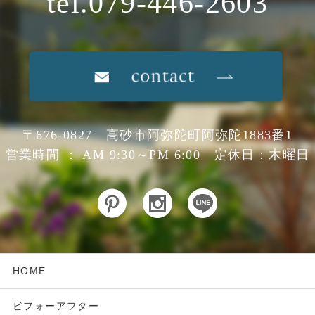
tel.079-446-2603
〒676-0827 高砂市阿弥陀町阿弥陀1883番1
営業時間 ： AM 9:30～PM 6:00 定休日：木曜日
HOME
ビフォーアフター