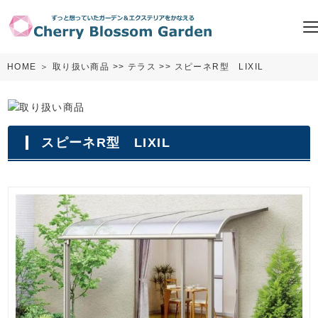
HOME
＞
取り扱い商品
>>
テラス
>> スピーネR型 LIXIL
スピーネR型 LIXIL