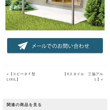
«【
スピーネＦ型
【
Xスタイル 三協アル
LIXIL
】
ミ
】»
関連の商品を見る