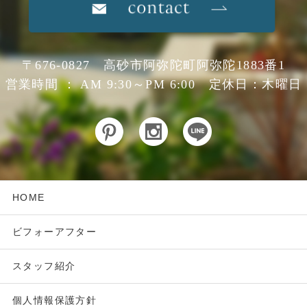
〒676-0827 高砂市阿弥陀町阿弥陀1883番1
営業時間 ： AM 9:30～PM 6:00 定休日：木曜日
HOME
ビフォーアフター
スタッフ紹介
個人情報保護方針