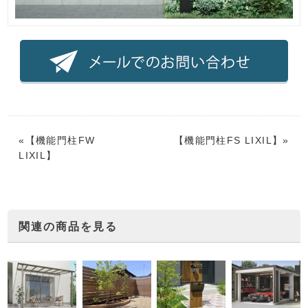
«【
機能門柱FW
【
機能門柱FS LIXIL
】»
LIXIL
】
関連の商品を見る