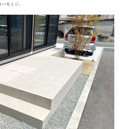
ロハモミジ。