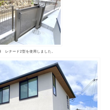
扉 レナード2型を使用しました。