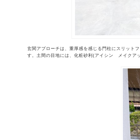
玄関アプローチは、重厚感を感じる門柱にスリットフ
す。土間の目地には、化粧砂利(アイシン メイクア