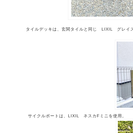
タイルデッキは、玄関タイルと同じ LIXIL グレ
サイクルポートは、LIXIL ネスカFミニを使用。