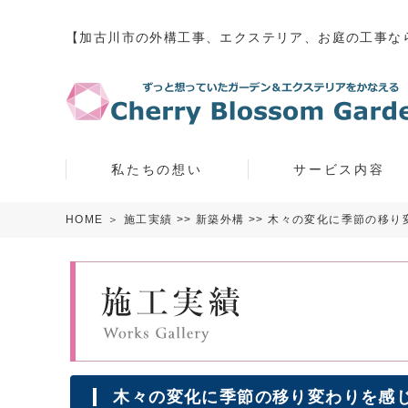
【加古川市の外構工事、エクステリア、お庭の工事な
私たちの想い
サービス内容
HOME
＞
施工実績
>>
新築外構
>> 木々の変化に季節の移
木々の変化に季節の移り変わりを