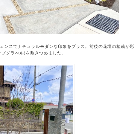
ェンスでナチュラルモダンな印象をプラス。前後の花壇の植栽が
ップグラべル)を敷きつめました。