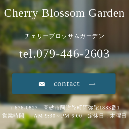
Cherry Blossom Garden
チェリーブロッサムガーデン
tel.079-446-2603
〒676-0827 高砂市阿弥陀町阿弥陀1883番1
営業時間 ： AM 9:30～PM 6:00 定休日：木曜日