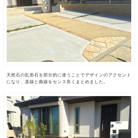
天然石の乱形石を部分的に使うことでデザインのアクセント
になり、直線と曲線をセンス良くまとめました。