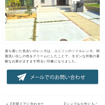
落ち着いた色合いのレンガは、ユニソンのソイルレンガ。樹
脂洗い出しの色をクリームにしたことで、モダンな外観の素
敵なお家がますます明るい印象になりました。
«【
玄関ドアに合わせた
【
シンプルな中にもこ