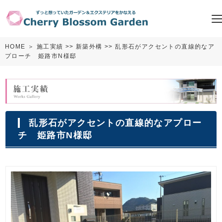
HOME
＞
施工実績
>>
新築外構
>> 乱形石がアクセントの直線的なア
プローチ 姫路市N様邸
乱形石がアクセントの直線的なアプロー
チ 姫路市N様邸