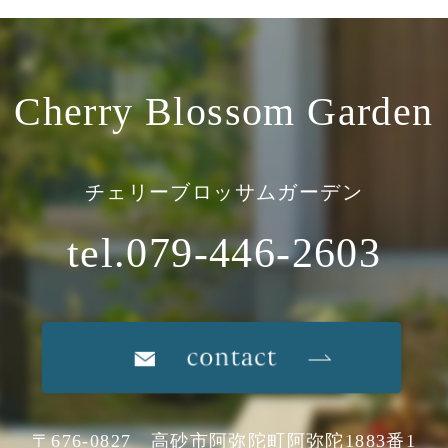
Cherry Blossom Garden
チェリーブロッサムガーデン
tel.079-446-2603
〒676-0827 高砂市阿弥陀町阿弥陀1883番1