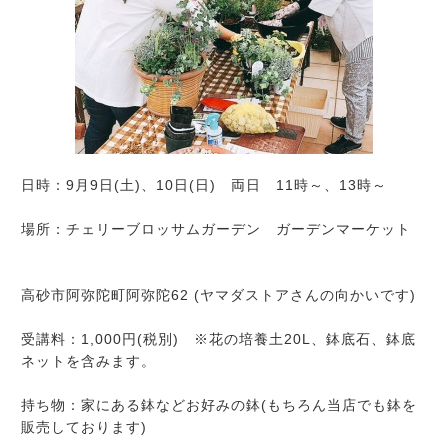
日時：9月9日(土)、10日(日) 両日 11時～、13時～
場所：チェリーブロッサムガーデン ガーデンマーケット
高砂市阿弥陀町阿弥陀62 (ヤマダストアさんの向かいです)
受講料：1,000円(税別) ※花の培養土20L、鉢底石、鉢底
ネットを含みます。
持ち物：家にある鉢などお好みの鉢(もちろん当店でも鉢を
販売しております)