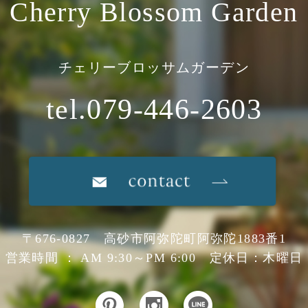
Cherry Blossom Garden
チェリーブロッサムガーデン
tel.079-446-2603
〒676-0827 高砂市阿弥陀町阿弥陀1883番1
営業時間 ： AM 9:30～PM 6:00 定休日：木曜日