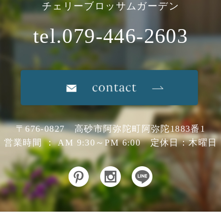
チェリーブロッサムガーデン
tel.079-446-2603
〒676-0827 高砂市阿弥陀町阿弥陀1883番1
営業時間 ： AM 9:30～PM 6:00 定休日：木曜日