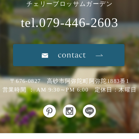
チェリーブロッサムガーデン
tel.079-446-2603
〒676-0827 高砂市阿弥陀町阿弥陀1883番1
営業時間 ： AM 9:30～PM 6:00 定休日：木曜日