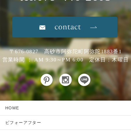
〒676-0827 高砂市阿弥陀町阿弥陀1883番1
営業時間 ： AM 9:30～PM 6:00 定休日：木曜日
HOME
ビフォーアフター