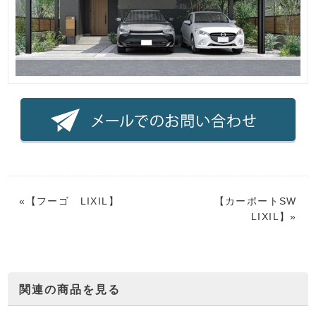
«【
フーゴ LIXIL
】
【
カーポートSW
LIXIL
】»
関連の商品を見る