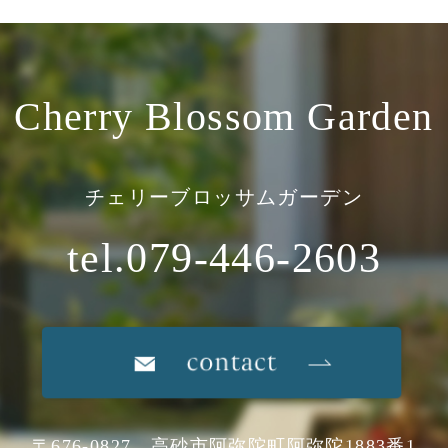
Cherry Blossom Garden
チェリーブロッサムガーデン
tel.079-446-2603
〒676-0827 高砂市阿弥陀町阿弥陀1883番1