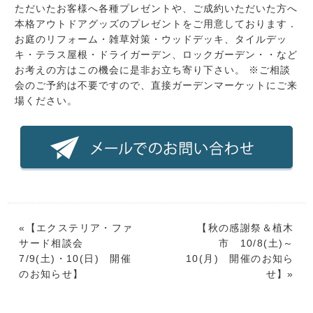
ただいたお客様へ各種プレゼントや、ご成約いただいた方へ
本格アウトドアグッズのプレゼントをご用意しております．
お庭のリフォーム・雑草対策・ウッドデッキ、タイルデッ
キ・テラス屋根・ドライガーデン、ロックガーデン・・など
お考えの方はこの機会に是非お立ち寄り下さい。 ※ご相談
会のご予約は不要ですので、直接ガーデンマーケットにご来
場ください。
«【
エクステリア・ファ
【
秋の感謝祭＆植木
サード相談会
市 10/8(土)～
7/9(土)・10(日) 開催
10(月) 開催のお知ら
のお知らせ
】
せ
】»