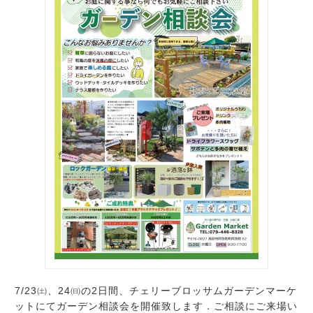
7/23㈯、24㈰の2日間、チェリーブロッサムガーデンマーケ
ットにてガーデン相談会を開催致します．ご相談にご来場い