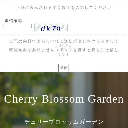
下側に表示されます英数字を入力してください
送信確認
上記の内容でよろしければ送信ボタンをクリックして
ください
確認画面はありません（ボタンを押すと直ちに送信し
ます）
Cherry Blossom Garden
チェリーブロッサムガーデン