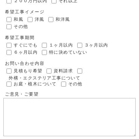
２００万円以内
それ以上
希望工事イメージ
和風
洋風
和洋風
その他
希望工事期間
すぐにでも
１ヶ月以内
３ヶ月以内
６ヶ月以内
特に決めていない
お問い合わせ内容
見積もり希望
資料請求
外構・エクステリア工事について
お庭・植木について
その他
ご意見・ご要望