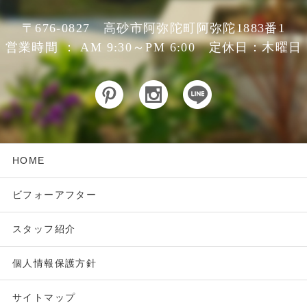
〒676-0827 高砂市阿弥陀町阿弥陀1883番1
営業時間 ： AM 9:30～PM 6:00 定休日：木曜日
HOME
ビフォーアフター
スタッフ紹介
個人情報保護方針
サイトマップ