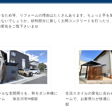
せるため等、リフォームの理由はたくさんあります。ちょっと手を
はないでしょうか。砂利部分に新しく土間コンクリートを打ったり
の変化をご覧下さいませ
ラルな玄関周りを、和モダン外構に
生活スタイルの変化に合わ
ーム 加古川市H様邸
ームで、お家周りが快適に
邸