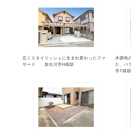
広くスタイリッシュに生まれ変わったファ
木調色
サード 加古川市H様邸
た、バ
市T様