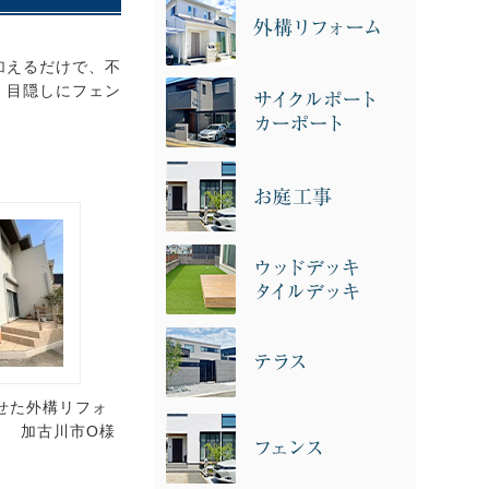
加えるだけで、不
、目隠しにフェン
せた外構リフォ
 加古川市O様