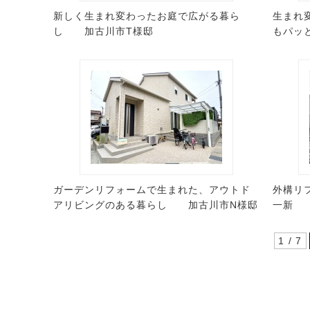
新しく生まれ変わったお庭で広がる暮ら
生まれ
し 加古川市T様邸
もパッ
ガーデンリフォームで生まれた、アウトド
外構リ
アリビングのある暮らし 加古川市N様邸
一新 
1 / 7