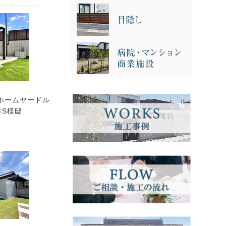
ホームヤードル
S様邸