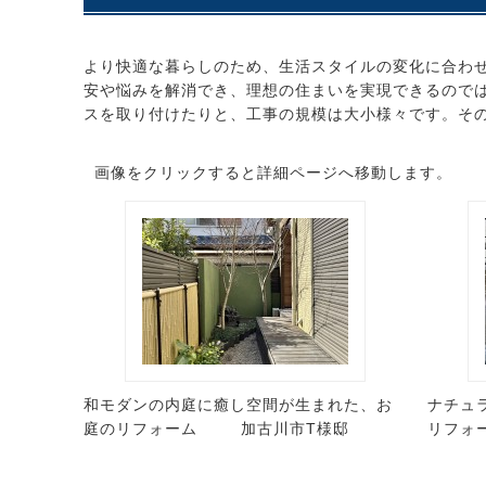
より快適な暮らしのため、生活スタイルの変化に合わ
安や悩みを解消でき、理想の住まいを実現できるので
スを取り付けたりと、工事の規模は大小様々です。そ
画像をクリックすると詳細ページへ移動します。
和モダンの内庭に癒し空間が生まれた、お
ナチュ
庭のリフォーム 加古川市T様邸
リフォ