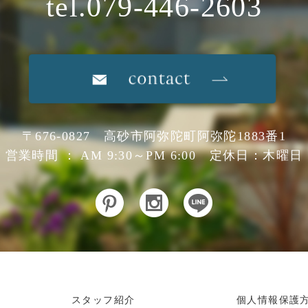
tel.079-446-2603
〒676-0827 高砂市阿弥陀町阿弥陀1883番1
営業時間 ： AM 9:30～PM 6:00 定休日：木曜日
スタッフ紹介
個人情報保護