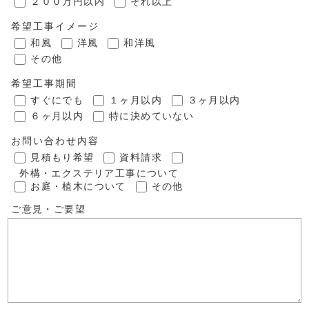
２００万円以内
それ以上
希望工事イメージ
和風
洋風
和洋風
その他
希望工事期間
すぐにでも
１ヶ月以内
３ヶ月以内
６ヶ月以内
特に決めていない
お問い合わせ内容
見積もり希望
資料請求
外構・エクステリア工事について
お庭・植木について
その他
ご意見・ご要望