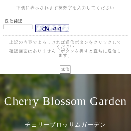
下側に表示されます英数字を入力してください
送信確認
上記の内容でよろしければ送信ボタンをクリックして
ください
確認画面はありません（ボタンを押すと直ちに送信し
ます）
Cherry Blossom Garden
チェリーブロッサムガーデン